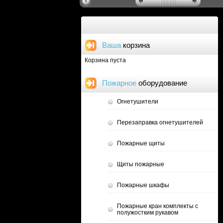
Ваша
корзина
Корзина пуста
Пожарное
оборудование
Огнетушители
Перезаправка огнетушителей
Пожарные щиты
Щиты пожарные
Пожарные шкафы
Пожарные кран комплекты с
полужостким рукавом