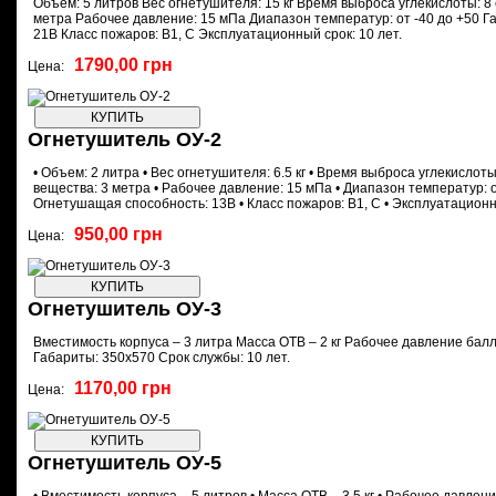
Объем: 5 литров Вес огнетушителя: 15 кг Время выброса углекислоты: 8
метра Рабочее давление: 15 мПа Диапазон температур: от -40 до +50 
21В Класс пожаров: В1, С Эксплуатационный срок: 10 лет.
1790,00 грн
Цена:
Огнетушитель ОУ-2
• Объем: 2 литра • Вес огнетушителя: 6.5 кг • Время выброса углекислот
вещества: 3 метра • Рабочее давление: 15 мПа • Диапазон температур: от
Огнетушащая способность: 13В • Класс пожаров: В1, С • Эксплуатационны
950,00 грн
Цена:
Огнетушитель ОУ-3
Вместимость корпуса – 3 литра Масса ОТВ – 2 кг Рабочее давление ба
Габариты: 350х570 Срок службы: 10 лет.
1170,00 грн
Цена:
Огнетушитель ОУ-5