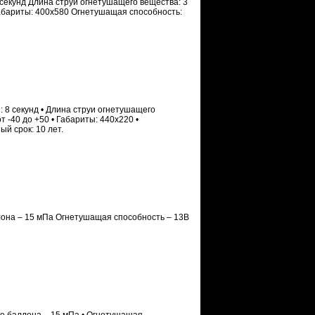
 секунд Длина струи огнетушащего вещества: 3
Габариты: 400х580 Огнетушащая способность:
ы: 8 секунд • Длина струи огнетушащего
 -40 до +50 • Габариты: 440х220 •
й срок: 10 лет.
ллона – 15 мПа Огнетушащая способность – 13В