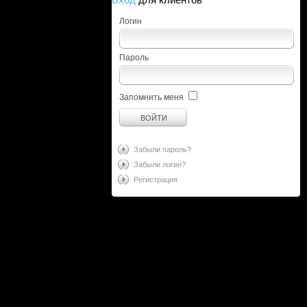
Логин
Пароль
Запомнить меня
Забыли пароль?
Забыли логин?
Регистрация