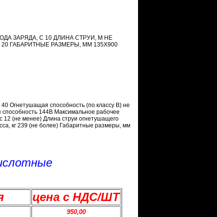
ОДА ЗАРЯДА, С 10 ДЛИНА СТРУИ, М НЕ
 20 ГАБАРИТНЫЕ РАЗМЕРЫ, ММ 135Х900
 40 Огнетушащая способность (по классу В) не
я способность 144В Максимальное рабочее
 12 (не менее) Длина струи огнетушащего
асса, кг 239 (не более) Габаритные размеры, мм
ислотные
я
цена с НДС/ШТ
950,00