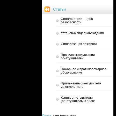
Статьи
Огнетушители – цена
безопасности
Установка видеонаблюдения
Сигнализация пожарная
Правила эксплуатации
огнетушителей
Пожарное и противопожарное
оборудование
Применение огнетушителя
углекислотного
Купить огнетушители
(огнетушитель) в Киеве
Вход
для клиентов