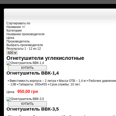
Сортировать по
Название +/-
Категория
Название производителя
Цена
Производитель:
Выбрать производителя
Результаты 1 - 12 из 12
Огнетушители углекислотные
Огнетушитель ВВК-1,4
• Вместимость корпуса – 2 литра • Масса ОТВ – 1,4 кг • Рабочее давлен
– 13В • Габариты: 350х455 • Срок службы: 10 лет.
950,00 грн
Цена:
Огнетушитель ВВК-3,5