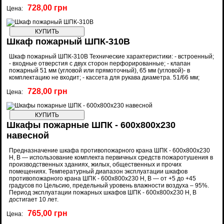
728,00 грн
Цена:
Шкаф пожарный ШПК-310В
Шкаф пожарный ШПК-310В Технические характеристики: - встроенный;
- входные отверстия с двух сторон перфорированные; - клапан
пожарный 51 мм (угловой или прямоточный), 65 мм (угловой)- в
комплектацию не входит; - кассета для рукава диаметра. 51/66 мм;
728,00 грн
Цена:
Шкафы пожарные ШПК - 600x800x230
навесной
Предназначение шкафа противопожарного крана ШПК - 600x800x230
Н, В — использование комплекта первичных средств пожаротушения в
производственных зданиях, жилых, общественных и прочих
помещениях. Температурный диапазон эксплуатации шкафов
противопожарного крана ШПК - 600x800x230 Н, В — от +5 до +45
градусов по Цельсию, предельный уровень влажности воздуха – 95%.
Период эксплуатации пожарных шкафов ШПК - 600x800x230 Н, В
достигает 10 лет.
765,00 грн
Цена: