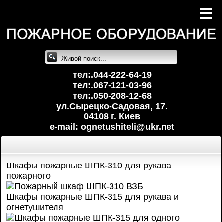
тел:.044-222-64-19
тел:.067-121-03-96
тел:.050-208-12-68
ул.Сырецко-Cадовая, 17.
04108 г. Киев
e-mail: ognetushiteli@uk
r.net
Шкафы пожарные ШПК-310 для рукава
пожарного
Шкафы пожарные ШПК-315 для рукава и
огнетушителя