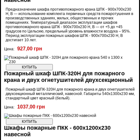
навесной
Предназначение шкафа противопожарного крана ШПК - 900x700x230
Н, В — использование комплекта первичных средств пожаротушения в
производственных зданиях, жилых, общественных и прочих
помещениях. Температурный диапазон эксплуатации шкафов
противопожарного крана ШПК - 900x700x230 Н, В — от +5 до +45
градусов по Цельсию, предельный уровень влажности воздуха – 95%.
Период эксплуатации пожарных шкафов ШПК - 900x700x230 Н, В
достигает 10 лет.
927,00 грн
Цена:
Пожарный шкаф ШПК-320Н для пожарного
крана и двух огнетушителей двухсекционный
Пожарный шкаф ШПК-320Н для пожарного крана и двух огнетушителей
двухсекционный металлический, навесной. Габариты 540х1300х230 мм,
стандартный цвет красный (белый).
1037,00 грн
Цена:
Шкафы пожарные ПКК - 600x1200x230
навесной