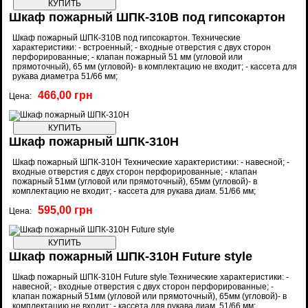
Шкаф пожарный ШПК-310В под гипсокартон
Шкаф пожарный ШПК-310В под гипсокартон. Технические
характеристики: - встроенный; - входные отверстия с двух сторон
перфорированные; - клапан пожарный 51 мм (угловой или
прямоточный), 65 мм (угловой)- в комплектацию не входит; - кассета для
рукава диаметра 51/66 мм;
466,00 грн
Цена:
Шкаф пожарный ШПК-310Н
Шкаф пожарный ШПК-310Н Технические характеристики: - навесной; -
входные отверстия с двух сторон перфорированные; - клапан
пожарный 51мм (угловой или прямоточный), 65мм (угловой)- в
комплектацию не входит; - кассета для рукава диам. 51/66 мм;
595,00 грн
Цена:
Шкаф пожарный ШПК-310Н Future style
Шкаф пожарный ШПК-310Н Future style Технические характеристики: -
навесной; - входные отверстия с двух сторон перфорированные; -
клапан пожарный 51мм (угловой или прямоточный), 65мм (угловой)- в
комплектацию не входит; - кассета для рукава диам. 51/66 мм;