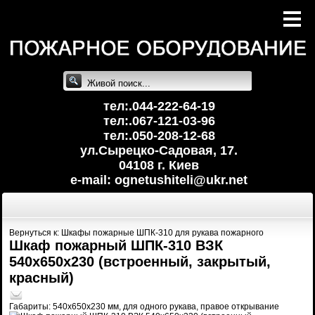
тел:.044-222-64-19
тел:.067-121-03-96
тел:.050-208-12-68
ул.Сырецко-Cадовая, 17.
04108 г. Киев
e-mail: ognetushiteli@uk
r.net
Вернуться к: Шкафы пожарные ШПК-310 для рукава пожарного
Шкаф пожарный ШПК-310 ВЗК
540х650х230 (встроенный, закрытый,
красный)
Габариты: 540х650х230 мм, для одного рукава, правое открывание