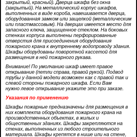
закрытый, красный). Дверца шкафа без окна
(закрытый). На металлический корпус шкафов,
выполненных в виде короба, навешивается дверца,
оборудованная замком или защелкой (металлическим
или пластмассовым). На дверцах имеется место для
запасного ключа, защищенное стеклом. На боковых
стенках корпуса выполнены перфорированные
отверстия для присоединения оборудования
пожарного крана к внутреннему водопроводу здания.
Шкафы оборудованы поворотной кассетой для
размещения в ней пожарного рукава.
Внимание! По умолчанию шкаф имеет правое
открывание (петли справа, правой рукой). Подвод
трубы у данной модели возможен как с правой так и
слевой стороны пожарного шкафа. Если Вам
нужно левое открывание укажите это при заказе.
Указания по применению
Шкафы пожарные предназначены для размещения в
них комплекта оборудования пожарного крана на
производственных объектах, в жилых и
общественных зданиях. Шкафы закрепляются на
стенах, выполненных из любого строительного
материала. Шкафы крепятся в нише или на стене,