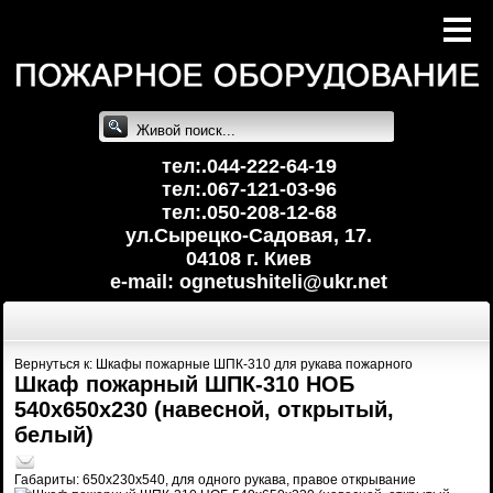
тел:.044-222-64-19
тел:.067-121-03-96
тел:.050-208-12-68
ул.Сырецко-Cадовая, 17.
04108 г. Киев
e-mail: ognetushiteli@uk
r.net
Вернуться к: Шкафы пожарные ШПК-310 для рукава пожарного
Шкаф пожарный ШПК-310 НОБ
540х650х230 (навесной, открытый,
белый)
Габариты: 650х230х540, для одного рукава, правое открывание