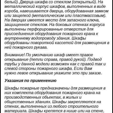
белый). Дверца шкафа со стеклом (открытый). На
металлический корпус шкафов, выполненных в виде
короба, навешивается дверца, оборудованная замком
или защелкой (металлическим или пластмассовым).
На дверцах имеется место для запасного ключа,
защищенное стеклом. На боковых стенках корпуса
выполнены перфорированные отверстия для
присоединения оборудования пожарного крана к
внутреннему водопроводу здания. Шкафы
оборудованы поворотной кассетой для размещения в
ней пожарного рукава.
Внимание! По умолчанию шкаф имеет правое
открывание (петли справа, правой рукой). Подвод
трубы у данной модели возможен как с правой так и
слевой стороны пожарного шкафа. Если Вам
нужно левое открывание укажите это при заказе.
Указания по применению
Шкафы пожарные предназначены для размещения в
них комплекта оборудования пожарного крана на
производственных объектах, в жилых и
общественных зданиях. Шкафы закрепляются на
стенах, выполненных из любого строительного
материала. Шкафы крепятся в нише или на стене,