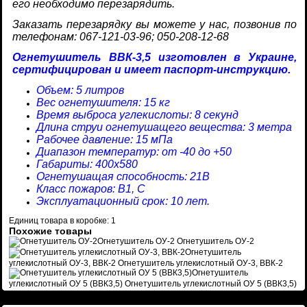
его необходимо перезарядить.
Заказать перезарядку вы можете у нас, позвонив по
телефонам: 067-121-03-96; 050-208-12-68
Огнетушитель ВВК-3,5 изготовлен в Украине,
сертифицирован и имеет паспорт-инструкцию.
Объем: 5 литров
Вес огнетушителя: 15 кг
Время выброса углекислоты: 8 секунд
Длина струи огнетушащего вещества: 3 метра
Рабочее давление: 15 мПа
Диапазон температур: от -40 до +50
Габариты: 400х580
Огнетушащая способность: 21В
Класс пожаров: В1, С
Эксплуатационный срок: 10 лет.
Единиц товара в коробке: 1
Похожие товары
Огнетушитель ОУ-2
Огнетушитель ОУ-2
Огнетушитель
углекислотный ОУ-3, ВВК-2
Огнетушитель углекислотный ОУ-3, ВВК-2
Огнетушитель
углекислотный ОУ 5 (ВВК3,5)
Огнетушитель углекислотный ОУ 5 (ВВК3,5)