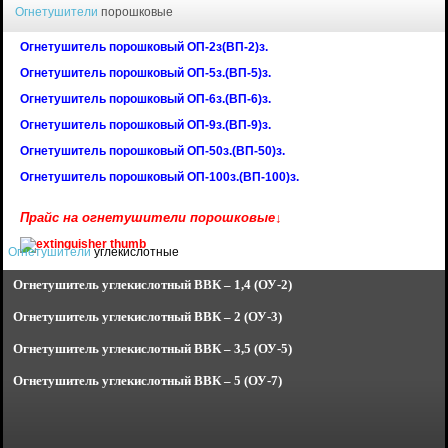
Огнетушители
порошковые
Огнетушитель порошковый ОП-2з(ВП-2)з.
Огнетушитель порошковый ОП-5з.(ВП-5)з.
Огнетушитель порошковый ОП-6з.(ВП-6)з.
Огнетушитель порошковый ОП-9з.(ВП-9)з.
Огнетушитель порошковый ОП-50з.(ВП-50)з.
Огнетушитель порошковый ОП-100з.(ВП-100)з.
Прайс на огнетушители порошковые↓
Огнетушители
углекислотные
Огнетушитель углекислотный
ВВК – 1,4 (ОУ-2)
Огнетушитель углекислотный
ВВК – 2 (ОУ-3)
Огнетушитель углекислотный
ВВК – 3,5 (ОУ-5)
Огнетушитель углекислотный
ВВК – 5 (ОУ-7)