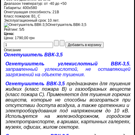
Диапазон температур: от -40 до +50
Габариты: 400х580
Огнетушащая способность: 21В
Класс пожаров: В1, С
Эксплуатационный срок: 10 лет.
Огнетушитель ВВК-3,5
Рейтинг: 5/5
Цена:
Цена:
1790,00 грн
Описание
Огнетушитель ВВК-3,5
Огнетушитель углекислотный ВВК-3,5
,
заправленный углекислотой, не оставляющей
загрязнений на объекте тушения.
Огнетушитель ВВК-3,5
предназначен для тушения
жидких (класс пожара В) и газообразных веществ
(класс пожара С). Применяется для тушения горючих
веществ, которые не способны возгораться при
отсутствии доступа воздуха, а также оргтехники и
электрооборудования под напряжением до 10 кВ.
Используется на железнодорожном, городском
электротранспорте, в архивах, картинных галереях,
музеях, офисах, жилом секторе.