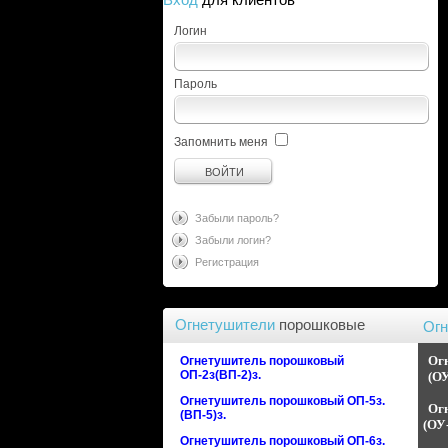
Логин
Пароль
Запомнить меня
Забыли пароль?
Забыли логин?
Регистрация
Огнетушители
порошковые
Ог
Ог
Огнетушитель порошковый
ОП-2з(ВП-2)з.
(ОУ
Огнетушитель порошковый ОП-5з.
Ог
(ВП-5)з.
(ОУ-
Огнетушитель порошковый ОП-6з.