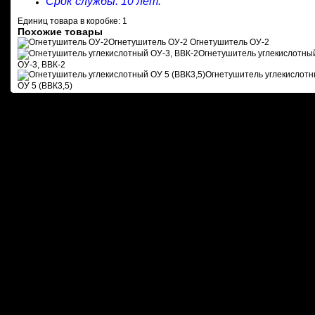
Срок службы: 10 лет.
Единиц товара в коробке: 1
Похожие товары
Огнетушитель ОУ-2
Огнетушитель ОУ-2
Огнетушитель углекислотный
ОУ-3, ВВК-2
Огнетушитель углекислотн
ОУ 5 (ВВК3,5)