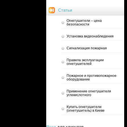
Статьи
Огнетушители – цена
безопасности
Установка видеонаблюдения
Сигнализация пожарная
Правила эксплуатации
огнетушителей
Пожарное и противопожарное
оборудование
Применение огнетушителя
углекислотного
Купить огнетушители
(огнетушитель) в Киеве
Вход
для клиентов