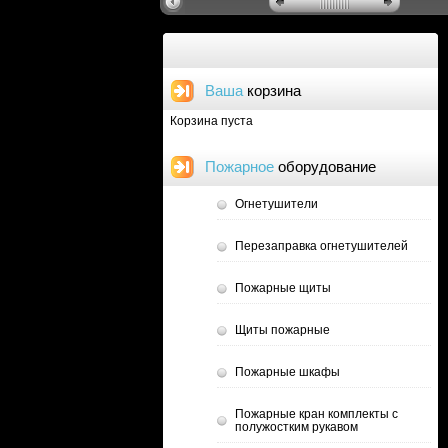
Ваша
корзина
Корзина пуста
Пожарное
оборудование
Огнетушители
Перезаправка огнетушителей
Пожарные щиты
Щиты пожарные
Пожарные шкафы
Пожарные кран комплекты с
полужостким рукавом