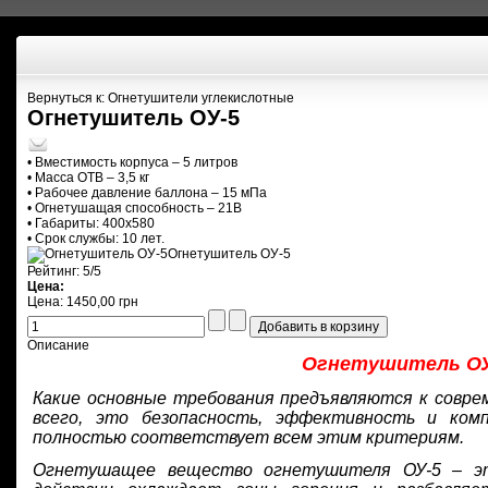
Вернуться к: Огнетушители углекислотные
Огнетушитель ОУ-5
• Вместимость корпуса – 5 литров
• Масса ОТВ – 3,5 кг
• Рабочее давление баллона – 15 мПа
• Огнетушащая способность – 21В
• Габариты: 400х580
• Срок службы: 10 лет.
Огнетушитель ОУ-5
Рейтинг: 5/5
Цена:
Цена:
1450,00 грн
Описание
Огнетушитель ОУ
Какие основные требования предъявляются к совре
всего, это безопасность, эффективность и ко
полностью соответствует всем этим критериям.
Огнетушащее вещество огнетушителя ОУ-5 – это