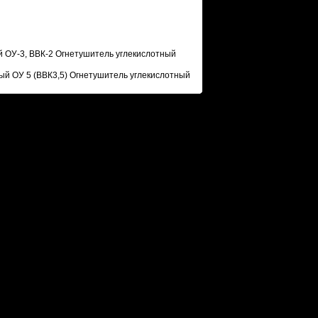
 ОУ-3, ВВК-2
Огнетушитель углекислотный
ый ОУ 5 (ВВК3,5)
Огнетушитель углекислотный