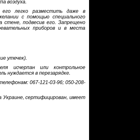
па воздуха.
 его легко разместить даже в
елании с помощью специального
 стене, подвесив его. Запрещено
ревательных приборов и в места
ие утечек).
еля исчерпан или контрольное
ль нуждается в перезарядке.
телефонам: 067-121-03-96; 050-208-
а Украине, сертифицирован, имеет