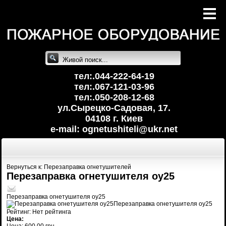
тел:.044-222-64-19
тел:.067-121-03-96
тел:.050-208-12-68
ул.Сырецко-Cадовая, 17.
04108 г. Киев
e-mail: ognetushiteli@uk
r.net
Вернуться к: Перезаправка огнетушителей
Перезаправка огнетушителя оу25
Перезаправка огнетушителя оу25
Перезаправка огнетушителя оу25
Рейтинг: Нет рейтинга
Цена: