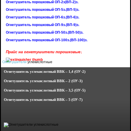
Огнетушитель порошковый ОП-2з(ВП-2)з.
Огнетушитель порошковый ОП-5з.(ВП-5)з.
Огнетушитель порошковый ОП-6з.(ВП-6)з.
Огнетушитель порошковый ОП-9з.(ВП-9)з.
Огнетушитель порошковый ОП-50з.(ВП-50)з.
Огнетушитель порошковый ОП-100з.(ВП-100)з.
Прайс на огнетушители порошковые↓
Огнетушители
углекислотные
Огнетушитель углекислотный
ВВК – 1,4 (ОУ-2)
Огнетушитель углекислотный
ВВК – 2 (ОУ-3)
Огнетушитель углекислотный
ВВК – 3,5 (ОУ-5)
Огнетушитель углекислотный
ВВК – 5 (ОУ-7)