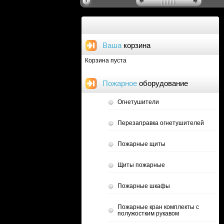
Ваша
корзина
Корзина пуста
Пожарное
оборудование
Огнетушители
Перезаправка огнетушителей
Пожарные щиты
Щиты пожарные
Пожарные шкафы
Пожарные кран комплекты с
полужостким рукавом