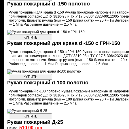
Рукав пожарный d -150 полотно
Рукав пожарный для крана d -150 Рукава пожарные напорные из капрон
полимеров согласно ДСТУ 3810-98 и ТУ У 17.5-30642323-001:2005 пре
мотопомп. Диаметр рукава (мм) — 150 Длина скатки — 20 + - 1м Внутре
— 1 Мпа Разрывное давление — 2,5 Мпа
Рукав пожарный для крана d -150 с ГРН-150
Рукав пожарный для крана d -150 с ГРН-150 Рукава пожарные напорные
эластичных полимеров согласно ДСТУ 3810-98 и ТУ У 17.5-30642323-0
переносных мотопомп. Диаметр рукава (мм) — 150 Длина скатки — 20 + 
Рабочее давление — 1 Мпа Разрывное давление — 2,5 Мпа
Рукав пожарный d-100 полотно
Рукав пожарный d-100 полотно Рукава пожарные напорные из капронов
полимеров согласно ДСТУ 3810-98 и ТУ У 17.5-30642323-001:2005 пре
мотопомп. Диаметр рукава (мм) — 100 Длина скатки — 20 + - 1м Внутре
— 1 Мпа Разрывное давление — 2,5 Мпа
Рукав пожарный Д-25
510,00 грн
Цена: