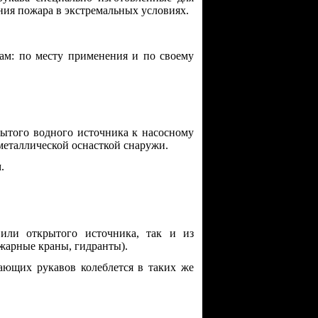
ния пожара в экстремальных условиях.
ам: по месту применения и по своему
рытого водного источника к насосному
металлической оснасткой снаружи.
.
или открытого источника, так и из
ожарные краны, гидранты).
ающих рукавов колеблется в таких же