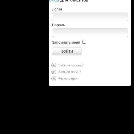
Логин
Пароль
Запомнить меня
Забыли пароль?
Забыли логин?
Регистрация