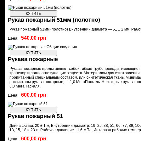
Рукав пожарный 51мм (полотно)
Рукав пожарный 51мм (полотно) Внутренний диаметр — 51 ± 2 мм. Раб
540,00 грн
Цена:
Рукава пожарные
Рукава пожарные представляют собой гибкие трубопроводы, имеющие 
транспортировки огнетушащих веществ. Материалом для изготовления 
пропитанный специальным составом, или синтетическая ткань. Минима
рассчитаны рукава пожарные, — 1,0 МегаПаскаль. Некоторые рукава п
3,0 МегаПаскаля.
600,00 грн
Цена:
Рукав пожарный 51
Длина скатки: 20 ± 1 м, Внутренний диаметр: 19, 25, 38, 51, 66, 77, 89, 100 
13, 15, 18 и 23 кг. Рабочее давление - 1,6 МПа, Интервал рабочих темпе
600,00 грн
Цена: