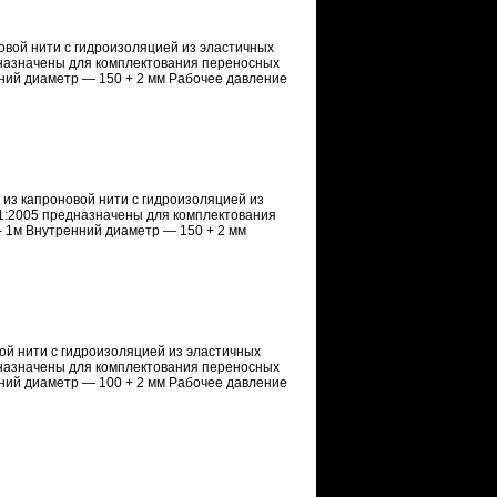
овой нити с гидроизоляцией из эластичных
дназначены для комплектования переносных
нний диаметр — 150 + 2 мм Рабочее давление
 из капроновой нити с гидроизоляцией из
01:2005 предназначены для комплектования
- 1м Внутренний диаметр — 150 + 2 мм
ой нити с гидроизоляцией из эластичных
дназначены для комплектования переносных
нний диаметр — 100 + 2 мм Рабочее давление