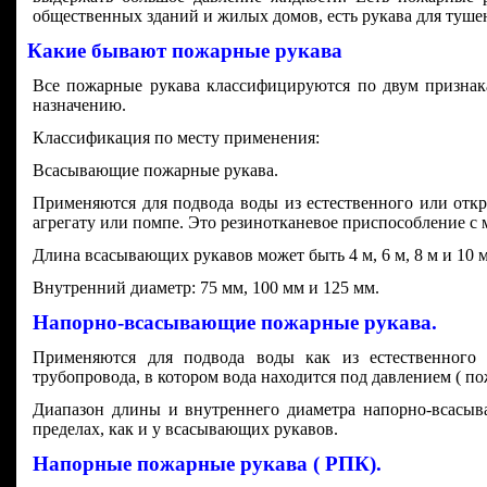
общественных зданий и жилых домов, есть рукава для туше
Какие бывают пожарные рукава
Все пожарные рукава классифицируются по двум признак
назначению.
Классификация по месту применения:
Всасывающие пожарные рукава.
Применяются для подвода воды из естественного или отк
агрегату или помпе. Это резинотканевое приспособление с 
Длина всасывающих рукавов может быть 4 м, 6 м, 8 м и 10 м
Внутренний диаметр: 75 мм, 100 мм и 125 мм.
Напорно-всасывающие пожарные рукава.
Применяются для подвода воды как из естественного 
трубопровода, в котором вода находится под давлением ( п
Диапазон длины и внутреннего диаметра напорно-всасыв
пределах, как и у всасывающих рукавов.
Напорные пожарные рукава ( РПК).