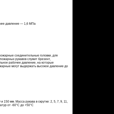
очее давление — 1,6 МПа
пожарные соединительные головки, для
пожарных рукавов служит брезент,
льное рабочее давление, на которые
ожарные могут выдержать высокое давление до
и 150 мм. Масса рукава в скрутке: 2, 5, 7, 9, 11,
ратур от -60°С до +50°С