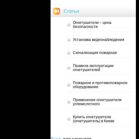
Статьи
Огнетушители – цена
безопасности
Установка видеонаблюдения
Сигнализация пожарная
Правила эксплуатации
огнетушителей
Пожарное и противопожарное
оборудование
Применение огнетушителя
углекислотного
Купить огнетушители
(огнетушитель) в Киеве
Вход
для клиентов