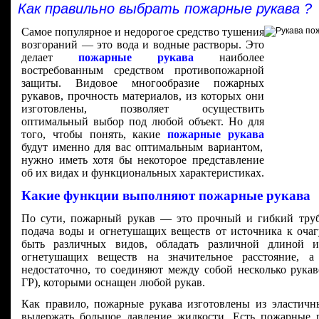
Как правильно выбрать пожарные рукава ?
Самое популярное и недорогое средство тушения
возгораний — это вода и водные растворы. Это
делает
пожарные рукава
наиболее
востребованным средством противопожарной
защиты. Видовое многообразие пожарных
рукавов, прочность материалов, из которых они
изготовлены, позволяет осуществить
оптимальный выбор под любой объект. Но для
того, чтобы понять, какие
пожарные рукава
будут именно для вас оптимальным вариантом,
нужно иметь хотя бы некоторое представление
об их видах и функциональных характеристиках.
Какие функции выполняют пожарные рукава
По сути, пожарный рукав — это прочный и гибкий трубо
подача воды и огнетушащих веществ от источника к очаг
быть различных видов, обладать различной длиной и
огнетушащих веществ на значительное расстояние,
недостаточно, то соединяют между собой несколько рука
ГР), которыми оснащен любой рукав.
Как правило, пожарные рукава изготовлены из эластичн
выдержать большое давление жидкости. Есть пожарные р