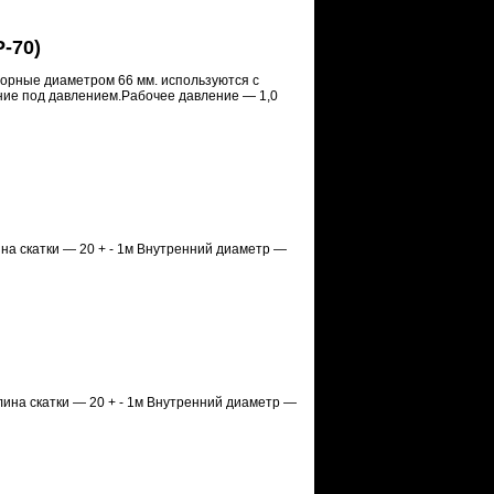
-70)
порные диаметром 66 мм. используются с
ние под давлением.Рабочее давление — 1,0
на скатки — 20 + - 1м Внутренний диаметр —
лина скатки — 20 + - 1м Внутренний диаметр —