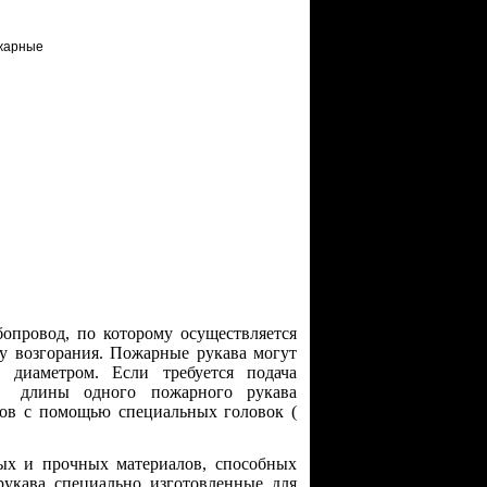
провод, по которому осуществляется
у возгорания. Пожарные рукава могут
 диаметром. Если требуется подача
 а длины одного пожарного рукава
вов с помощью специальных головок (
ых и прочных материалов, способных
укава специально изготовленные для