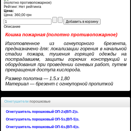
(полотно противопожарное)
Рейтинг: Нет рейтинга
Цена:
Цена:
360,00 грн
Описание
Кошма пожарная (полотно противопожарное)
Изготовленное из огнеупорного брезента,
предназначено для: локализации горения в начальной
стадии пожара, тушения горящей одежды на
пострадавшем, защиты горючих конструкций и
оборудования при проведении огневых работ, путем
прекращения доступа кислорода.
Размер полотна — 1.5.х 1,80
Материал — брезент с огнеупорной пропиткой
Огнетушители
порошковые
Огнетушитель порошковый ОП-2з(ВП-2)з.
Огнетушитель порошковый ОП-5з.(ВП-5)з.
Огнетушитель порошковый ОП-6з.(ВП-6)з.