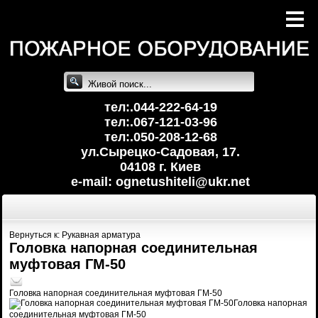
тел:.044-222-64-19
тел:.067-121-03-96
тел:.050-208-12-68
ул.Сырецко-Cадовая, 17.
04108 г. Киев
e-mail: ognetushiteli@uk
r.net
Вернуться к: Рукавная арматура
Головка напорная соединительная
муфтовая ГМ-50
Головка напорная соединительная муфтовая ГМ-50
Головка напорная
соединительная муфтовая ГМ-50