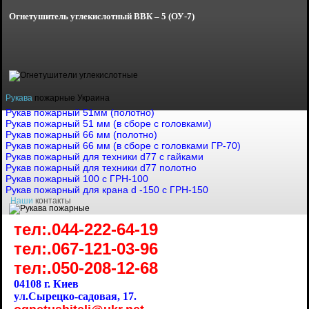
Огнетушитель углекислотный
ВВК – 5 (ОУ-7)
Рукава
пожарные Украина
Рукав пожарный 51мм (полотно)
Рукав пожарный 51 мм (в сборе с головками)
Рукав пожарный 66 мм (полотно)
Рукав пожарный 66 мм (в сборе с головками ГР-70)
Рукав пожарный для техники d77 с гайками
Рукав пожарный для техники d77 полотно
Рукав пожарный 100 с ГРН-100
Рукав пожарный для крана d -150 с ГРН-150
Наши
контакты
тел:.044-222-64-19
тел:.067-121-03-96
тел:.050-208-12-68
04108 г. Киев
ул.Сырецко-садовая, 17.