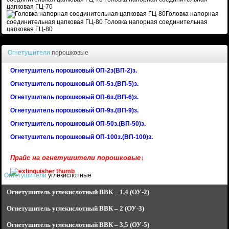
цапковая ГЦ-70
Головка напорная
соединительная цапковая ГЦ-80
Головка напорная соединительная
цапковая ГЦ-80
Огнетушители
порошковые
Огнетушитель порошковый ОП-2з(ВП-2)з.
Огнетушитель порошковый ОП-5з.(ВП-5)з.
Огнетушитель порошковый ОП-6з.(ВП-6)з.
Огнетушитель порошковый ОП-9з.(ВП-9)з.
Огнетушитель порошковый ОП-50з.(ВП-50)з.
Огнетушитель порошковый ОП-100з.(ВП-100)з.
Прайс на огнетушители порошковые↓
Огнетушители
углекислотные
Огнетушитель углекислотный
ВВК – 1,4 (ОУ-2)
Огнетушитель углекислотный
ВВК – 2 (ОУ-3)
Огнетушитель углекислотный
ВВК – 3,5 (ОУ-5)