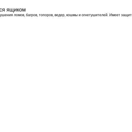
ся ящиком
ения ломов, багров, топоров, ведер, кошмы и огнетушителей. Имеет защит