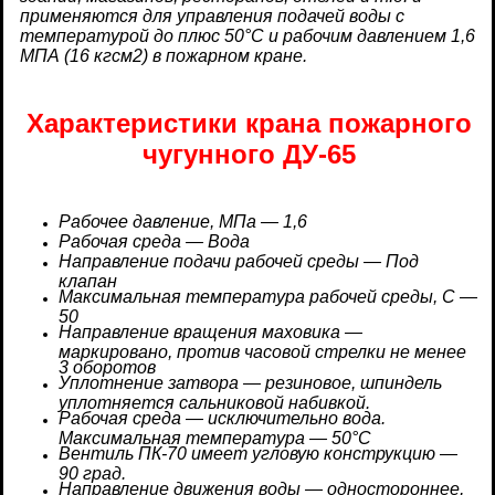
применяются для управления подачей воды с
температурой до плюс 50°C и рабочим давлением 1,6
МПА (16 кгсм2) в пожарном кране.
Характеристики крана пожарного
чугунного ДУ-65
Рабочее давление, МПа — 1,6
Рабочая среда — Вода
Направление подачи рабочей среды — Под
клапан
Максимальная температура рабочей среды, C —
50
Направление вращения маховика —
маркировано, против часовой стрелки не менее
3 оборотов
Уплотнение затвора — резиновое, шпиндель
уплотняется сальниковой набивкой.
Рабочая среда — исключительно вода.
Максимальная температура — 50°С
Вентиль ПК-70 имеет угловую конструкцию —
90 град.
Направление движения воды — одностороннее,