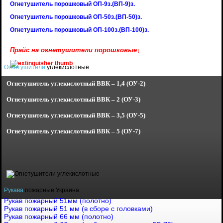
Огнетушитель порошковый ОП-9з.(ВП-9)з.
Огнетушитель порошковый ОП-50з.(ВП-50)з.
Огнетушитель порошковый ОП-100з.(ВП-100)з.
Прайс на огнетушители порошковые↓
Огнетушители
углекислотные
Огнетушитель углекислотный
ВВК – 1,4 (ОУ-2)
Огнетушитель углекислотный
ВВК – 2 (ОУ-3)
Огнетушитель углекислотный
ВВК – 3,5 (ОУ-5)
Огнетушитель углекислотный
ВВК – 5 (ОУ-7)
Рукава
пожарные Украина
Рукав пожарный 51мм (полотно)
Рукав пожарный 51 мм (в сборе с головками)
Рукав пожарный 66 мм (полотно)