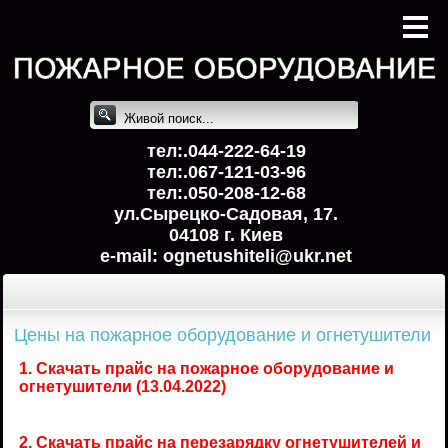
тел:.044-222-64-19
тел:.067-121-03-96
тел:.050-208-12-68
ул.Сырецко-Cадовая, 17.
04108 г. Киев
e-mail: ognetushiteli@uk
r.net
Цены на пожарное оборудование и огнетушители
1.
Скачать прайс на пожарное оборудование и
огнетушители
(13.04.2022)
2.
Скачать прайс на перезарядку огнетушителей и