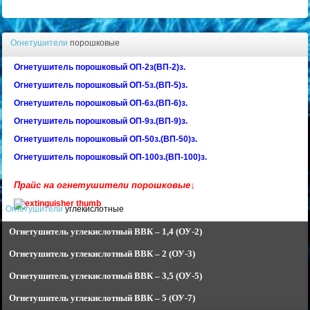
Огнетушители
порошковые
Огнетушитель порошковый ОП-2з(ВП-2)з.
Огнетушитель порошковый ОП-5з.(ВП-5)з.
Огнетушитель порошковый ОП-6з.(ВП-6)з.
Огнетушитель порошковый ОП-9з.(ВП-9)з.
Огнетушитель порошковый ОП-50з.(ВП-50)з.
Огнетушитель порошковый ОП-100з.(ВП-100)з.
Прайс на огнетушители порошковые↓
Огнетушители
углекислотные
Огнетушитель углекислотный
ВВК – 1,4 (ОУ-2)
Огнетушитель углекислотный
ВВК – 2 (ОУ-3)
Огнетушитель углекислотный
ВВК – 3,5 (ОУ-5)
Огнетушитель углекислотный
ВВК – 5 (ОУ-7)