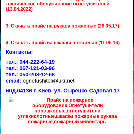
техническое обслуживание огнетушителей
(13.04.2022)
3.
Скачать прайс на рукава пожарные (28.05.17)
4.
Скачать прайс на шкафы пожарные (11.05.16)
Контакты:
тел.: 044-222-64-19
тел.: 067-121-03-96
тел.: 050-208-12-68
email:
ognetushiteli@ukr.net
инд
.04136
г
.
Киев
,
ул
.
Сырецко-Садовая,17