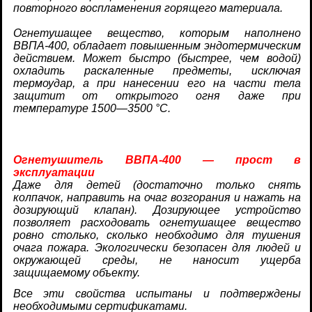
повторного воспламенения горящего материала.
Огнетушащее вещество, которым наполнено
ВВПА-400, обладает повышенным эндотермическим
действием. Может быстро (быстрее, чем водой)
охладить раскаленные предметы, исключая
термоудар, а при нанесении его на части тела
защитит от открытого огня даже при
температуре 1500—3500 °С.
Огнетушитель ВВПА-400 — прост в
эксплуатации
Даже для детей (достаточно только снять
колпачок, направить на очаг возгорания и нажать на
дозирующий клапан). Дозирующее устройство
позволяет расходовать огнетушащее вещество
ровно столько, сколько необходимо для тушения
очага пожара. Экологически безопасен для людей и
окружающей среды, не наносит ущерба
защищаемому объекту.
Все эти свойства испытаны и подтверждены
необходимыми сертификатами.