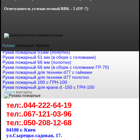
Огнетушитель углекислотный
ВВК – 5 (ОУ-7)
Рукава
пожарные Украина
Рукав пожарный 51мм (полотно)
Рукав пожарный 51 мм (в сборе с головками)
Рукав пожарный 66 мм (полотно)
Рукав пожарный 66 мм (в сборе с головками ГР-70)
Рукав пожарный для техники d77 с гайками
Рукав пожарный для техники d77 полотно
Рукав пожарный 100 с ГРН-100
Рукав пожарный для крана d -150 с ГРН-150
Наши
контакты
тел:.044-222-64-19
тел:.067-121-03-96
тел:.050-208-12-68
04108 г. Киев
ул.Сырецко-садовая, 17.