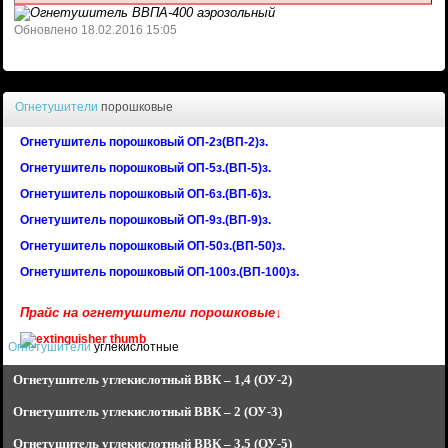
Обновлено 18.02.2016 15:05
Огнетушители
порошковые
Огнетушитель порошковый ОП-2з(ВП-2)з.
Огнетушитель порошковый ОП-5з.(ВП-5)з.
Огнетушитель порошковый ОП-6з.(ВП-6)з.
Огнетушитель порошковый ОП-9з.(ВП-9)з.
Огнетушитель порошковый ОП-50з.(ВП-50)з.
Огнетушитель порошковый ОП-100з.(ВП-100)з.
Прайс на огнетушители порошковые↓
Огнетушители
углекислотные
Огнетушитель углекислотный
ВВК – 1,4 (ОУ-2)
Огнетушитель углекислотный
ВВК – 2 (ОУ-3)
Огнетушитель углекислотный
ВВК – 3,5 (ОУ-5)