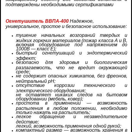
подтверждены необходимыми сертификатами
Огнетушитель ВВПА-400
Надежное,
универсальное, простое и безопасное использование:
тушение начальных возгораний твердых и
жидких горючих материалов (пожар класса А и В,
включая оборудование под напряжением до
1000В — класс Е);
быстрый огнетушащий и эндотермический
эффект;
безопасно для здоровья и биологическая
разлагаемость, что не вредит окружающей
среде;
не содержит опасных химикатов, без фреонов,
нейтральный рН;
отсутствие коррозии технического и
электрического оборудования;
не оставляет никаких следов на бытовом
оборудовании (мебель, ковер);
простота в применении — возможность
распыления в любом положении, необходимо
только нажать на распылитель;
легкое обращение и незамедлительное
действие;
легкий, возможность применения одной рукой;
компактный размер — возможность хранения в