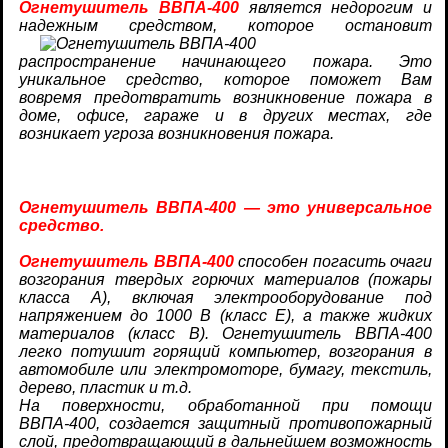
Огнетушитель
ВВПА-400
является недорогим и
надежным средством, которое остановит
распространение начинающего пожара. Это
уникальное средство, которое поможет Вам
вовремя предотвратить возникновение пожара в
доме, офисе, гараже и в других местах, где
возникает угроза возникновения пожара.
Огнетушитель ВВПА-400 — это универсальное
средство.
Огнетушитель ВВПА-400
способен погасить очаги
возгорания твердых горючих материалов (пожары
класса А), включая электрооборудование под
напряжением до 1000 В (класс Е), а также жидких
материалов (класс В). Огнетушитель ВВПА-400
легко потушит горящий компьютер, возгорания в
автомобиле или электромоторе, бумагу, текстиль,
дерево, пластик и т.д.
На поверхности, обработанной при помощи
ВВПА-400, создается защитный противопожарный
слой, предотвращающий в дальнейшем возможность