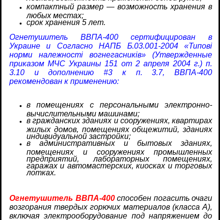
компактный размер — возможность хранения в
любых местах;
срок хранения 5 лет.
Огнетушитель ВВПА-400 сертифицирован в
Украине и Согласно НАПБ Б.03.001-2004 «Типові
норми належності вогнегасників» (Утвержденные
приказом МЧС Украины 151 от 2 апреля 2004 г.) п.
3.10 и дополнению #3 к п. 3.7, ВВПА-400
рекомендован к применению:
в помещениях с персональными электронно-
вычислительными машинами;
в гражданских зданиях и сооружениях, квартирах
жилых домов, помещениях общежитий, зданиях
индивидуальной застройки;
в административных и бытовых зданиях,
помещениях и сооружениях промышленных
предприятий, лабораторных помещениях,
гаражах и автомастерских, киосках и торговых
лотках.
Огнетушитель ВВПА-400
способен погасить очаги
возгорания твердых горючих материалов (класса А),
включая электрооборудование под напряжением до