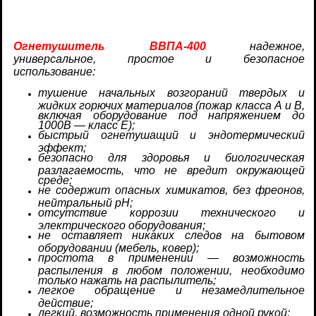
Огнетушитель ВВПА-400
надежное,
универсальное, простое и безопасное
использование:
тушение начальных возгораний твердых и
жидких горючих материалов (пожар класса А и В,
включая оборудование под напряжением до
1000В — класс Е);
быстрый огнетушащий и эндотермический
эффект;
безопасно для здоровья и биологическая
разлагаемость, что не вредит окружающей
среде;
не содержит опасных химикатов, без фреонов,
нейтральный рН;
отсутствие коррозии технического и
электрического оборудования;
не оставляет никаких следов на бытовом
оборудовании (мебель, ковер);
простота в применении — возможность
распыления в любом положении, необходимо
только нажать на распылитель;
легкое обращение и незамедлительное
действие;
легкий, возможность применения одной рукой;