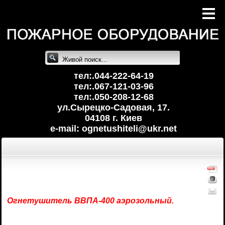
тел:.044-222-64-19
тел:.067-121-03-96
тел:.050-208-12-68
ул.Сырецко-Cадовая, 17.
04108 г. Киев
e-mail: ognetushiteli@uk
r.net
Огнетушитель
ВВПА-400 аэрозольный.