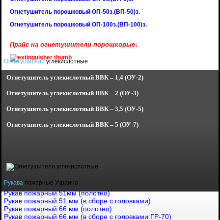
Огнетушитель порошковый ОП-50з.(ВП-50)з.
Огнетушитель порошковый ОП-100з.(ВП-100)з.
Прайс на огнетушители порошковые↓
Огнетушители
углекислотные
Огнетушитель углекислотный
ВВК – 1,4 (ОУ-2)
Огнетушитель углекислотный
ВВК – 2 (ОУ-3)
Огнетушитель углекислотный
ВВК – 3,5 (ОУ-5)
Огнетушитель углекислотный
ВВК – 5 (ОУ-7)
Рукава
пожарные Украина
Рукав пожарный 51мм (полотно)
Рукав пожарный 51 мм (в сборе с головками)
Рукав пожарный 66 мм (полотно)
Рукав пожарный 66 мм (в сборе с головками ГР-70)