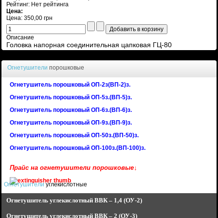
Рейтинг: Нет рейтинга
Цена:
Цена:
350,00 грн
Описание
Головка напорная соединительная цапковая ГЦ-80
Огнетушители
порошковые
Огнетушитель порошковый ОП-2з(ВП-2)з.
Огнетушитель порошковый ОП-5з.(ВП-5)з.
Огнетушитель порошковый ОП-6з.(ВП-6)з.
Огнетушитель порошковый ОП-9з.(ВП-9)з.
Огнетушитель порошковый ОП-50з.(ВП-50)з.
Огнетушитель порошковый ОП-100з.(ВП-100)з.
Прайс на огнетушители порошковые↓
Огнетушители
углекислотные
Огнетушитель углекислотный
ВВК – 1,4 (ОУ-2)
Огнетушитель углекислотный
ВВК – 2 (ОУ-3)