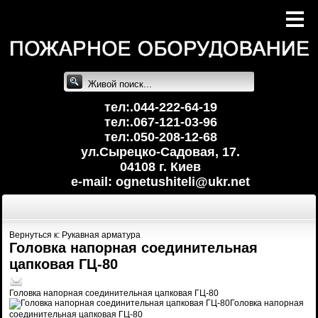
тел:.044-222-64-19
тел:.067-121-03-96
тел:.050-208-12-68
ул.Сырецко-Cадовая, 17.
04108 г. Киев
e-mail: ognetushiteli@uk
r.net
Вернуться к: Рукавная арматура
Головка напорная соединительная
цапковая ГЦ-80
Головка напорная соединительная цапковая ГЦ-80
Головка напорная
соединительная цапковая ГЦ-80