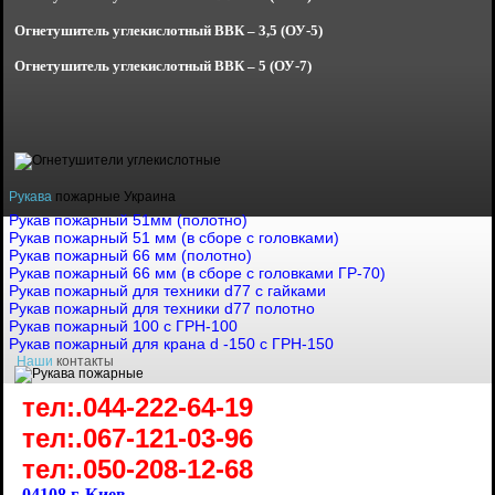
Огнетушитель углекислотный
ВВК – 3,5 (ОУ-5)
Огнетушитель углекислотный
ВВК – 5 (ОУ-7)
Рукава
пожарные Украина
Рукав пожарный 51мм (полотно)
Рукав пожарный 51 мм (в сборе с головками)
Рукав пожарный 66 мм (полотно)
Рукав пожарный 66 мм (в сборе с головками ГР-70)
Рукав пожарный для техники d77 с гайками
Рукав пожарный для техники d77 полотно
Рукав пожарный 100 с ГРН-100
Рукав пожарный для крана d -150 с ГРН-150
Наши
контакты
тел:.044-222-64-19
тел:.067-121-03-96
тел:.050-208-12-68
04108 г. Киев